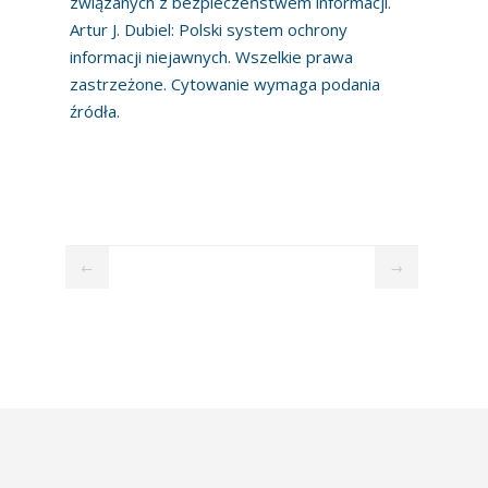
związanych z bezpieczeństwem informacji.
Artur J. Dubiel: Polski system ochrony
informacji niejawnych. Wszelkie prawa
zastrzeżone. Cytowanie wymaga podania
źródła.
←
→