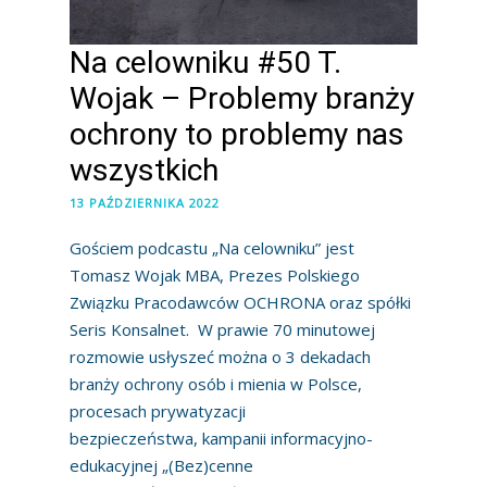
Na celowniku #50 T.
Wojak – Problemy branży
ochrony to problemy nas
wszystkich
13 PAŹDZIERNIKA 2022
Gościem podcastu „Na celowniku” jest
Tomasz Wojak MBA, Prezes Polskiego
Związku Pracodawców OCHRONA oraz spółki
Seris Konsalnet. W prawie 70 minutowej
rozmowie usłyszeć można o 3 dekadach
branży ochrony osób i mienia w Polsce,
procesach prywatyzacji
bezpieczeństwa, kampanii informacyjno-
edukacyjnej „(Bez)cenne