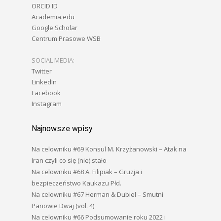
ORCID ID
Academia.edu
Google Scholar
Centrum Prasowe WSB
SOCIAL MEDIA:
Twitter
LinkedIn
Facebook
Instagram
Najnowsze wpisy
Na celowniku #69 Konsul M. Krzyżanowski – Atak na
Iran czyli co się (nie) stało
Na celowniku #68 A. Filipiak – Gruzja i
bezpieczeństwo Kaukazu Płd.
Na celowniku #67 Herman & Dubiel – Smutni
Panowie Dwaj (vol. 4)
Na celowniku #66 Podsumowanie roku 2022 i