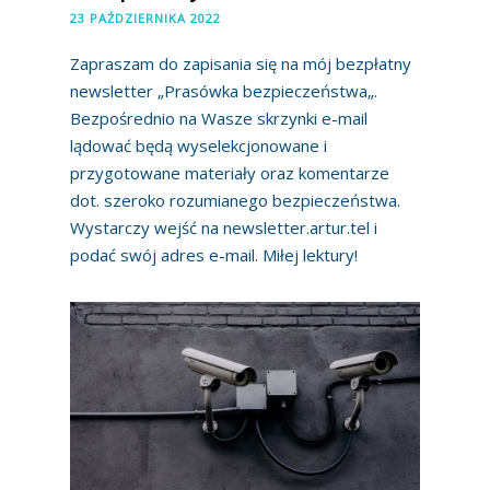
23 PAŹDZIERNIKA 2022
Zapraszam do zapisania się na mój bezpłatny
newsletter „Prasówka bezpieczeństwa„.
Bezpośrednio na Wasze skrzynki e-mail
lądować będą wyselekcjonowane i
przygotowane materiały oraz komentarze
dot. szeroko rozumianego bezpieczeństwa.
Wystarczy wejść na newsletter.artur.tel i
podać swój adres e-mail. Miłej lektury!