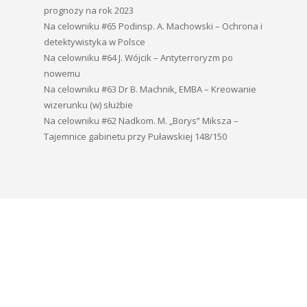
prognozy na rok 2023
Na celowniku #65 Podinsp. A. Machowski – Ochrona i
detektywistyka w Polsce
Na celowniku #64 J. Wójcik – Antyterroryzm po
nowemu
Na celowniku #63 Dr B. Machnik, EMBA – Kreowanie
wizerunku (w) służbie
Na celowniku #62 Nadkom. M. „Borys” Miksza –
Tajemnice gabinetu przy Puławskiej 148/150