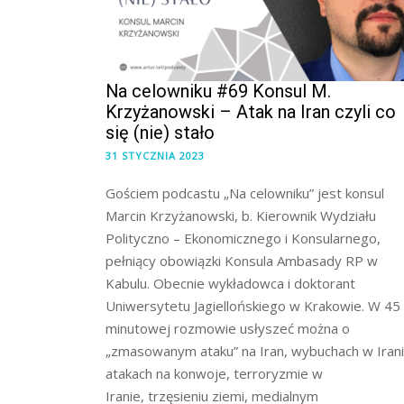
Na celowniku #69 Konsul M.
Krzyżanowski – Atak na Iran czyli co
się (nie) stało
31 STYCZNIA 2023
Gościem podcastu „Na celowniku” jest konsul
Marcin Krzyżanowski, b. Kierownik Wydziału
Polityczno – Ekonomicznego i Konsularnego,
pełniący obowiązki Konsula Ambasady RP w
Kabulu. Obecnie wykładowca i doktorant
Uniwersytetu Jagiellońskiego w Krakowie. W 45
minutowej rozmowie usłyszeć można o
„zmasowanym ataku” na Iran, wybuchach w Irani
atakach na konwoje, terroryzmie w
Iranie, trzęsieniu ziemi, medialnym