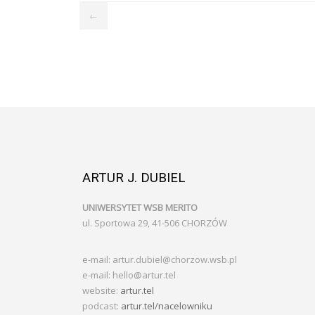
←
ARTUR J. DUBIEL
UNIWERSYTET WSB MERITO
ul. Sportowa 29, 41-506 CHORZÓW
e-mail: artur.dubiel@chorzow.wsb.pl
e-mail: hello@artur.tel
website:
artur.tel
podcast:
artur.tel/nacelowniku