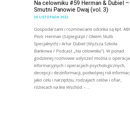
Na celowniku #59 Herman & Dubiel –
Smutni Panowie Dwaj (vol. 3)
26 LISTOPADA 2022
Gospodarzami i rozmówcami odcinka są kpt. A
Piotr Herman (Szpiegul.pl / Okiem Służb
Specjalnych) i Artur Dubiel (Wyższa Szkoła
Bankowa / Podcast „Na celowniku”). W ponad
godzinnej rozmowie usłyszeć można o operacja
informacyjnych i operacjach psychologicznych,
decepcji i dezinformacji, podwójnej roli informacj
jako celu i narzędziu, rodzajach celów i ofiar,
różnicach na linii Wschód – …