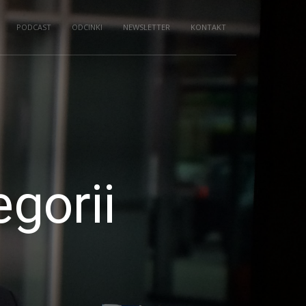
PODCAST
ODCINKI
NEWSLETTER
KONTAKT
gorii