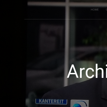
HOME
Arch