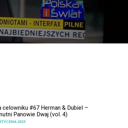
 celowniku #67 Herman & Dubiel –
utni Panowie Dwaj (vol. 4)
 STYCZNIA 2023