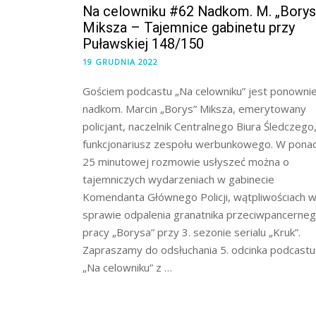
Na celowniku #62 Nadkom. M. „Borys
Miksza – Tajemnice gabinetu przy
Puławskiej 148/150
19 GRUDNIA 2022
Gościem podcastu „Na celowniku” jest ponowni
nadkom. Marcin „Borys” Miksza, emerytowany
policjant, naczelnik Centralnego Biura Śledczego
funkcjonariusz zespołu werbunkowego. W pona
25 minutowej rozmowie usłyszeć można o
tajemniczych wydarzeniach w gabinecie
Komendanta Głównego Policji, wątpliwościach 
sprawie odpalenia granatnika przeciwpancerneg
pracy „Borysa” przy 3. sezonie serialu „Kruk”.
Zapraszamy do odsłuchania 5. odcinka podcastu
„Na celowniku” z …