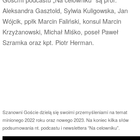
Aleksandra Gasztold, Sylwia Kuligowska, Jan
Wójcik, ppłk Marcin Faliński, konsul Marcin
Krzyżanowski, Michał Miśko, poseł Paweł
Szramka oraz kpt. Piotr Herman.
Szanowni Goście dzielą się swoimi przemyśleniami na temat
minionego 2022 roku oraz nowego 2023. Na koniec kilka słów
podsumowania nt. podcastu i newslettera “Na celowniku”.