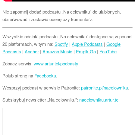
Nie zapomnij dodać podcastu „Na celowniku” do ulubionych,
obserwować i zostawić ocenę czy komentarz.
Wszystkie odcinki podcastu „Na celowniku” dostępne są w ponad
20 platformach, w tym na:
Spotify
|
Apple Podcasts
|
Google
Podcasts
|
Anchor
|
Amazon Music
|
Empik Go
|
YouTube
.
Zobacz serwis:
www.artur.tel/podcasty
Polub stronę na
Facebooku
.
Wesprzyj podcast w serwisie Patronite:
patronite.pl/nacelowniku
.
Subskrybuj newsletter „Na celowniku”:
nacelowniku.artur.tel