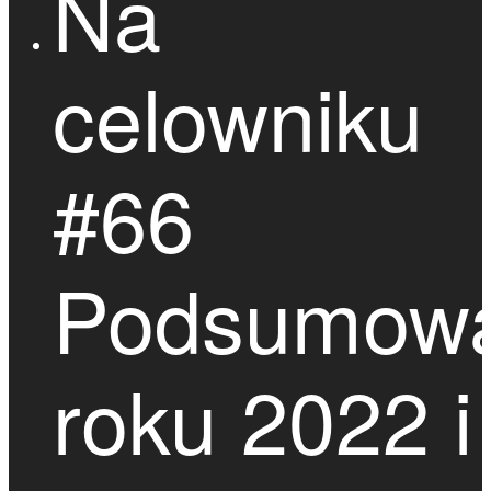
Na
celowniku
#66
Podsumowa
roku 2022 i