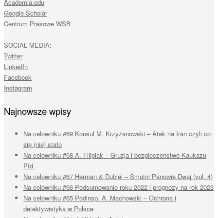
Academia.edu
Google Scholar
Centrum Prasowe WSB
SOCIAL MEDIA:
Twitter
LinkedIn
Facebook
Instagram
Najnowsze wpisy
Na celowniku #69 Konsul M. Krzyżanowski – Atak na Iran czyli co
się (nie) stało
Na celowniku #68 A. Filipiak – Gruzja i bezpieczeństwo Kaukazu
Płd.
Na celowniku #67 Herman & Dubiel – Smutni Panowie Dwaj (vol. 4)
Na celowniku #66 Podsumowanie roku 2022 i prognozy na rok 2023
Na celowniku #65 Podinsp. A. Machowski – Ochrona i
detektywistyka w Polsce