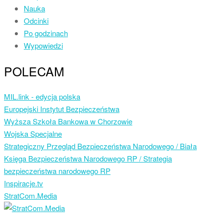
Nauka
Odcinki
Po godzinach
Wypowiedzi
POLECAM
MIL.link - edycja polska
Europejski Instytut Bezpieczeństwa
Wyższa Szkoła Bankowa w Chorzowie
Wojska Specjalne
Strategiczny Przegląd Bezpieczeństwa Narodowego / Biała
Księga Bezpieczeństwa Narodowego RP / Strategia
bezpieczeństwa narodowego RP
Inspiracje.tv
StratCom.Media