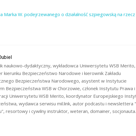
 Marka W. podejrzewanego o działalność szpiegowską na rzecz 
Dubiel
k naukowo-dydaktyczny, wykładowca Uniwersytetu WSB Merito, 
 kierunku Bezpieczeństwo Narodowe i kierownik Zakładu
cznego Bezpieczeństwa Narodowego, asystent w Instytucie
m Bezpieczeństwa WSB w Chorzowie, członek Instytutu Prawa i
racji Uniwersytetu WSB Merito, koordynator Europejskiego Insty
eństwa, wydawca serwisu mil.link, autor podcastu i newslettera 
u", resortowy i cywilny instruktor, weteran, domainer, socjonauta.