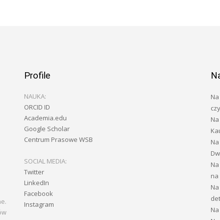
Profile
N
NAUKA:
Na 
ORCID ID
czy
Academia.edu
Na 
Google Scholar
Ka
Centrum Prasowe WSB
Na
Dwa
SOCIAL MEDIA:
Na
Twitter
na
LinkedIn
Na
Facebook
de
ne.
Instagram
Na
ów