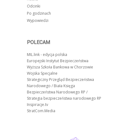
Odcinki
Po godzinach
Wypowiedzi
POLECAM
MIL.link - edycja polska
Europejski Instytut Bezpieczeństwa
Wyższa Szkoła Bankowa w Chorzowie
Wojska Specjalne
Strategiczny Przegląd Bezpieczeństwa
Narodowego / Biała Księga
Bezpieczeństwa Narodowego RP /
Strategia bezpieczeństwa narodowego RP
Inspiracje.tv
StratCom.Media