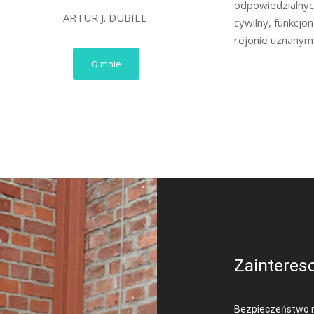
odpowiedzialnyc
ARTUR J. DUBIEL
cywilny, funkcjo
rejonie uznanym 
O mnie
Zainteres
Bezpieczeństwo 