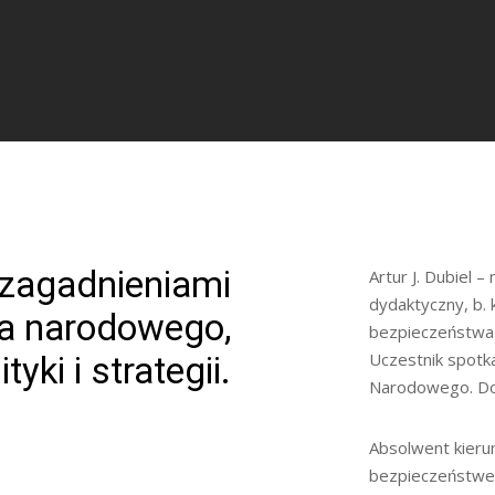
 zagadnieniami
Artur J. Dubiel 
dydaktyczny, b.
a narodowego,
bezpieczeństwa
Uczestnik spotk
tyki i strategii.
Narodowego. Dok
Absolwent kierun
bezpieczeństwem