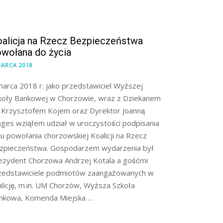
alicja na Rzecz Bezpieczeństwa
wołana do życia
MARCA 2018
marca 2018 r. jako przedstawiciel Wyższej
koły Bankowej w Chorzowie, wraz z Dziekanem
. Krzysztofem Kojem oraz Dyrektor Joanną
nges wziąłem udział w uroczystości podpisania
tu powołania chorzowskiej Koalicji na Rzecz
zpieczeństwa. Gospodarzem wydarzenia był
ezydent Chorzowa Andrzej Kotala a gośćmi
zedstawiciele podmiotów zaangażowanych w
alicję, m.in. UM Chorzów, Wyższa Szkoła
nkowa, Komenda Miejska …