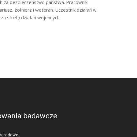
h za bezpieczeństwo państwa. Pracownik
nariusz, żołnierz i weteran. Uczestnik działań w
za strefę działań wojennych.
owania badawcze
narodowe