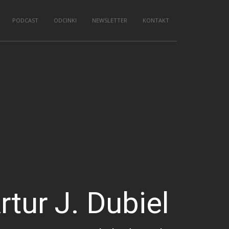
PODCAST
ODCINKI
NEWSLETTER
KONTAKT
rtur J. Dubiel