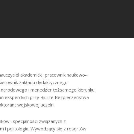
– nauczyciel akademicki, pracownik naukowo-
 kierownik zakładu dydaktycznego
 narodowego i menedżer tożsamego kierunku.
ań eksperckich przy Biurze Bezpieczeństwa
torant wojskowej uczelni.
ków i specjalności związanych z
 i politologią. Wywodzący się z resortów