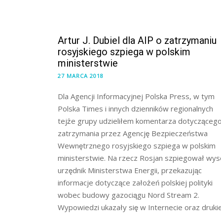
Artur J. Dubiel dla AIP o zatrzymaniu
rosyjskiego szpiega w polskim
ministerstwie
27 MARCA 2018
Dla Agencji Informacyjnej Polska Press, w tym
Polska Times i innych dzienników regionalnych
tejże grupy udzieliłem komentarza dotycząceg
zatrzymania przez Agencję Bezpieczeństwa
Wewnętrznego rosyjskiego szpiega w polskim
ministerstwie. Na rzecz Rosjan szpiegował wys
urzędnik Ministerstwa Energii, przekazując
informacje dotyczące założeń polskiej polityki
wobec budowy gazociągu Nord Stream 2.
Wypowiedzi ukazały się w Internecie oraz druk
…