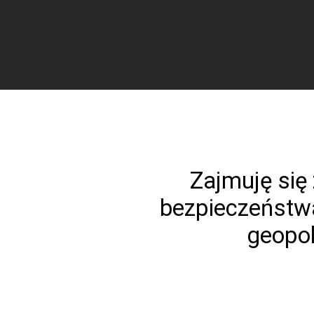
Zajmuję się
bezpieczeństw
geopoli