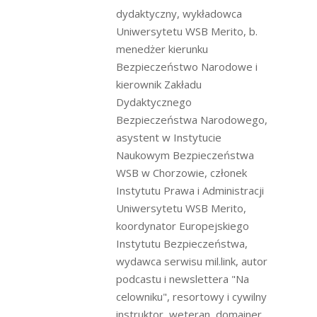
dydaktyczny, wykładowca
Uniwersytetu WSB Merito, b.
menedżer kierunku
Bezpieczeństwo Narodowe i
kierownik Zakładu
Dydaktycznego
Bezpieczeństwa Narodowego,
asystent w Instytucie
Naukowym Bezpieczeństwa
WSB w Chorzowie, członek
Instytutu Prawa i Administracji
Uniwersytetu WSB Merito,
koordynator Europejskiego
Instytutu Bezpieczeństwa,
wydawca serwisu mil.link, autor
podcastu i newslettera "Na
celowniku", resortowy i cywilny
instruktor, weteran, domainer,