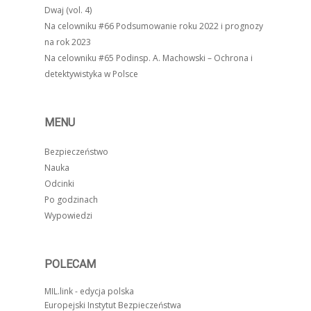
Dwaj (vol. 4)
Na celowniku #66 Podsumowanie roku 2022 i prognozy
na rok 2023
Na celowniku #65 Podinsp. A. Machowski – Ochrona i
detektywistyka w Polsce
MENU
Bezpieczeństwo
Nauka
Odcinki
Po godzinach
Wypowiedzi
POLECAM
MIL.link - edycja polska
Europejski Instytut Bezpieczeństwa