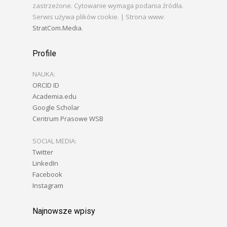
zastrzeżone. Cytowanie wymaga podania źródła.
Serwis używa plików cookie. | Strona www:
StratCom.Media
.
Profile
NAUKA:
ORCID ID
Academia.edu
Google Scholar
Centrum Prasowe WSB
SOCIAL MEDIA:
Twitter
LinkedIn
Facebook
Instagram
Najnowsze wpisy