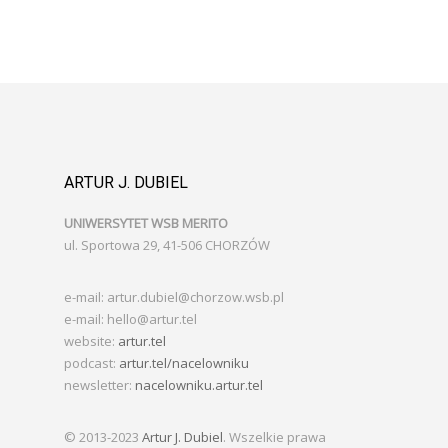
ARTUR J. DUBIEL
UNIWERSYTET WSB MERITO
ul. Sportowa 29, 41-506 CHORZÓW
e-mail: artur.dubiel@chorzow.wsb.pl
e-mail: hello@artur.tel
website:
artur.tel
podcast:
artur.tel/nacelowniku
newsletter:
nacelowniku.artur.tel
© 2013-2023
Artur J. Dubiel
. Wszelkie prawa