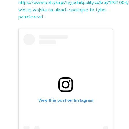
https://www.polityka.pl/tygodnikpolityka/kraj/1951004,
wiecej-wojska-na-ulicach-spokojnie-to-tylko-
patrole.read
View this post on Instagram