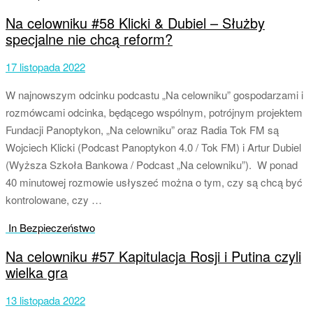
Na celowniku #58 Klicki & Dubiel – Służby
specjalne nie chcą reform?
17 listopada 2022
W najnowszym odcinku podcastu „Na celowniku” gospodarzami i
rozmówcami odcinka, będącego wspólnym, potrójnym projektem
Fundacji Panoptykon, „Na celowniku” oraz Radia Tok FM są
Wojciech Klicki (Podcast Panoptykon 4.0 / Tok FM) i Artur Dubiel
(Wyższa Szkoła Bankowa / Podcast „Na celowniku”). W ponad
40 minutowej rozmowie usłyszeć można o tym, czy są chcą być
kontrolowane, czy …
In Bezpieczeństwo
Na celowniku #57 Kapitulacja Rosji i Putina czyli
wielka gra
13 listopada 2022