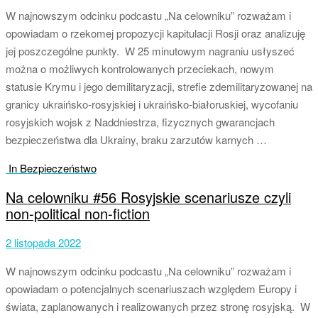
W najnowszym odcinku podcastu „Na celowniku” rozważam i
opowiadam o rzekomej propozycji kapitulacji Rosji oraz analizuję
jej poszczególne punkty. W 25 minutowym nagraniu usłyszeć
można o możliwych kontrolowanych przeciekach, nowym
statusie Krymu i jego demilitaryzacji, strefie zdemilitaryzowanej na
granicy ukraińsko-rosyjskiej i ukraińsko-białoruskiej, wycofaniu
rosyjskich wojsk z Naddniestrza, fizycznych gwarancjach
bezpieczeństwa dla Ukrainy, braku zarzutów karnych …
In Bezpieczeństwo
Na celowniku #56 Rosyjskie scenariusze czyli
non-political non-fiction
2 listopada 2022
W najnowszym odcinku podcastu „Na celowniku” rozważam i
opowiadam o potencjalnych scenariuszach względem Europy i
świata, zaplanowanych i realizowanych przez stronę rosyjską. W