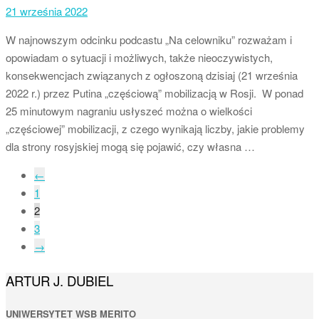
21 września 2022
W najnowszym odcinku podcastu „Na celowniku” rozważam i
opowiadam o sytuacji i możliwych, także nieoczywistych,
konsekwencjach związanych z ogłoszoną dzisiaj (21 września
2022 r.) przez Putina „częściową” mobilizacją w Rosji. W ponad
25 minutowym nagraniu usłyszeć można o wielkości
„częściowej” mobilizacji, z czego wynikają liczby, jakie problemy
dla strony rosyjskiej mogą się pojawić, czy własna …
←
1
2
3
→
ARTUR J. DUBIEL
UNIWERSYTET WSB MERITO