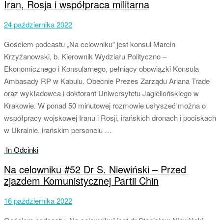
Iran, Rosja i współpraca militarna
24 października 2022
Gościem podcastu „Na celowniku” jest konsul Marcin
Krzyżanowski, b. Kierownik Wydziału Polityczno –
Ekonomicznego i Konsularnego, pełniący obowiązki Konsula
Ambasady RP w Kabulu. Obecnie Prezes Zarządu Ariana Trade
oraz wykładowca i doktorant Uniwersytetu Jagiellońskiego w
Krakowie. W ponad 50 minutowej rozmowie usłyszeć można o
współpracy wojskowej Iranu i Rosji, irańskich dronach i pociskach
w Ukrainie, irańskim personelu …
In Odcinki
Na celowniku #52 Dr S. Niewiński – Przed
zjazdem Komunistycznej Partii Chin
16 października 2022