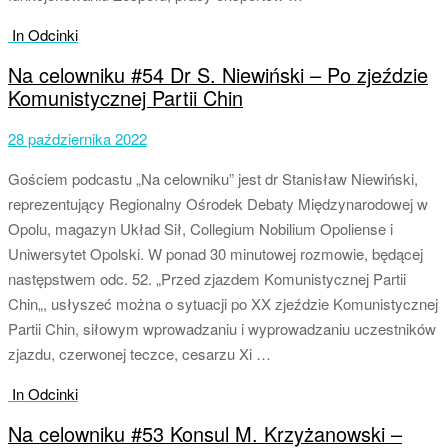
In Odcinki
Na celowniku #54 Dr S. Niewiński – Po zjeździe
Komunistycznej Partii Chin
28 października 2022
Gościem podcastu „Na celowniku” jest dr Stanisław Niewiński,
reprezentujący Regionalny Ośrodek Debaty Międzynarodowej w
Opolu, magazyn Układ Sił, Collegium Nobilium Opoliense i
Uniwersytet Opolski. W ponad 30 minutowej rozmowie, będącej
następstwem odc. 52. „Przed zjazdem Komunistycznej Partii
Chin„, usłyszeć można o sytuacji po XX zjeździe Komunistycznej
Partii Chin, siłowym wprowadzaniu i wyprowadzaniu uczestników
zjazdu, czerwonej teczce, cesarzu Xi …
In Odcinki
Na celowniku #53 Konsul M. Krzyżanowski –