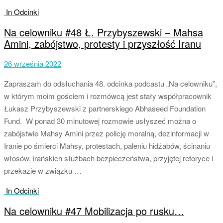
In Odcinki
Na celowniku #48 Ł. Przybyszewski – Mahsa
Amini, zabójstwo, protesty i przyszłość Iranu
26 września 2022
Zapraszam do odsłuchania 48. odcinka podcastu „Na celowniku”,
w którym moim gościem i rozmówcą jest stały współpracownik
Łukasz Przybyszewski z partnerskiego Abhaseed Foundation
Fund. W ponad 30 minutowej rozmowie usłyszeć można o
zabójstwie Mahsy Amini przez policję moralną, dezinformacji w
Iranie po śmierci Mahsy, protestach, paleniu hidżabów, ścinaniu
włosów, irańskich służbach bezpieczeństwa, przyjętej retoryce i
przekazie w związku …
In Odcinki
Na celowniku #47 Mobilizacja po rusku…