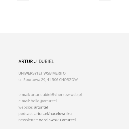
ARTUR J. DUBIEL
UNIWERSYTET WSB MERITO
ul. Sportowa 29, 41-506 CHORZÓW
e-mail: artur.dubiel@chorzow.wsb.pl
e-mail: hello@artur.tel
website:
artur.tel
podcast:
artur.tel/nacelowniku
newsletter:
nacelowniku.artur.tel