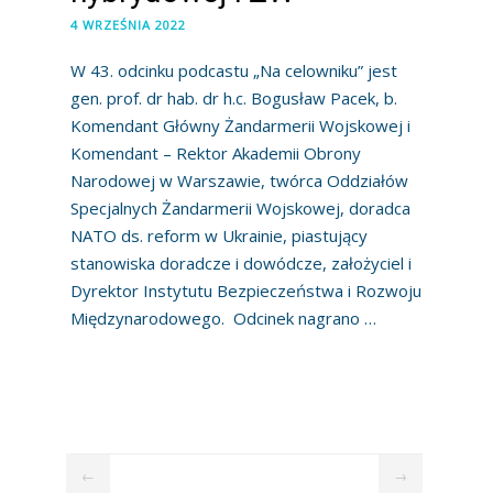
4 WRZEŚNIA 2022
W 43. odcinku podcastu „Na celowniku” jest
gen. prof. dr hab. dr h.c. Bogusław Pacek, b.
Komendant Główny Żandarmerii Wojskowej i
Komendant – Rektor Akademii Obrony
Narodowej w Warszawie, twórca Oddziałów
Specjalnych Żandarmerii Wojskowej, doradca
NATO ds. reform w Ukrainie, piastujący
stanowiska doradcze i dowódcze, założyciel i
Dyrektor Instytutu Bezpieczeństwa i Rozwoju
Międzynarodowego. Odcinek nagrano …
←
→