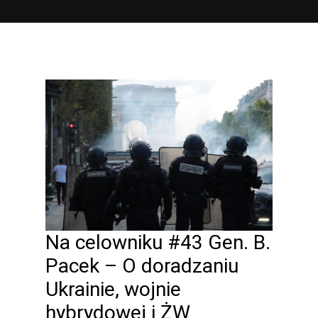
Na celowniku #43 Gen. B.
Pacek – O doradzaniu
Ukrainie, wojnie
hybrydowej i ŻW