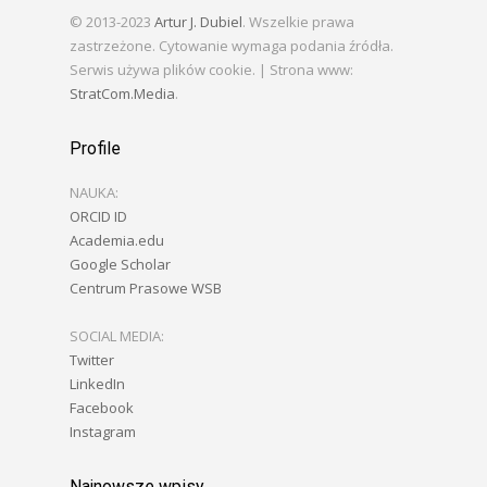
© 2013-2023
Artur J. Dubiel
. Wszelkie prawa
zastrzeżone. Cytowanie wymaga podania źródła.
Serwis używa plików cookie. | Strona www:
StratCom.Media
.
Profile
NAUKA:
ORCID ID
Academia.edu
Google Scholar
Centrum Prasowe WSB
SOCIAL MEDIA:
Twitter
LinkedIn
Facebook
Instagram
Najnowsze wpisy