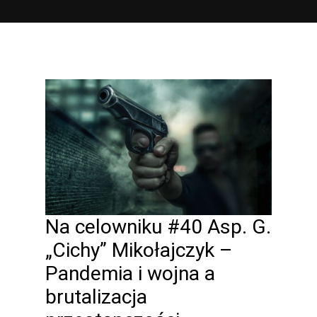
Na celowniku #40 Asp. G.
„Cichy” Mikołajczyk –
Pandemia i wojna a
brutalizacja