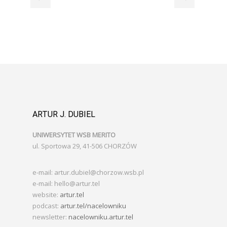
ARTUR J. DUBIEL
UNIWERSYTET WSB MERITO
ul. Sportowa 29, 41-506 CHORZÓW
e-mail: artur.dubiel@chorzow.wsb.pl
e-mail: hello@artur.tel
website:
artur.tel
podcast:
artur.tel/nacelowniku
newsletter:
nacelowniku.artur.tel