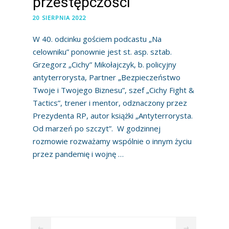
przestępczości
20 SIERPNIA 2022
W 40. odcinku gościem podcastu „Na
celowniku” ponownie jest st. asp. sztab.
Grzegorz „Cichy” Mikołajczyk, b. policyjny
antyterrorysta, Partner „Bezpieczeństwo
Twoje i Twojego Biznesu”, szef „Cichy Fight &
Tactics”, trener i mentor, odznaczony przez
Prezydenta RP, autor książki „Antyterrorysta.
Od marzeń po szczyt”. W godzinnej
rozmowie rozważamy wspólnie o innym życiu
przez pandemię i wojnę …
←
→