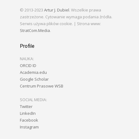
© 2013-2023
Artur J. Dubiel
. Wszelkie prawa
zastrzeżone. Cytowanie wymaga podania źródła.
Serwis używa plików cookie. | Strona www:
StratCom.Media
.
Profile
NAUKA:
ORCID ID
Academia.edu
Google Scholar
Centrum Prasowe WSB
SOCIAL MEDIA:
Twitter
LinkedIn
Facebook
Instagram