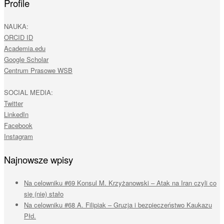
Profile
NAUKA:
ORCID ID
Academia.edu
Google Scholar
Centrum Prasowe WSB
SOCIAL MEDIA:
Twitter
LinkedIn
Facebook
Instagram
Najnowsze wpisy
Na celowniku #69 Konsul M. Krzyżanowski – Atak na Iran czyli co
się (nie) stało
Na celowniku #68 A. Filipiak – Gruzja i bezpieczeństwo Kaukazu
Płd.