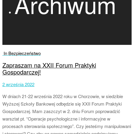
Archiwum
In Bezpieczeństwo
Zapraszam na XXII Forum Praktyki
Gospodarczej!
2 września 2022
W dniach 21-22 września 2022 roku w Chorzowie, w siedzibie
Wyższej Szkoły Bankowej odbędzie się XXII Forum Praktyki
Gospodarczej. Mam zaszczyt w 2. dniu Forum poprowadzić
warsztat pt. “Operacje psychologiczne i informacyjne w
procesach sterowania społecznego”. Czy jesteśmy manipulowani
i sterowani? Czy aby na pewno samodzielnie podejmujemy