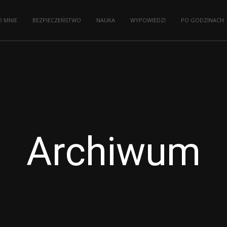
O MNIE
BEZPIECZEŃSTWO
NAUKA
WYPOWIEDZI
PO GODZINACH
Archiwum